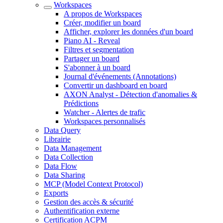
Workspaces
A propos de Workspaces
Créer, modifier un board
Afficher, explorer les données d'un board
Piano AI - Reveal
Filtres et segmentation
Partager un board
S'abonner à un board
Journal d'événements (Annotations)
Convertir un dashboard en board
AXON Analyst - Détection d'anomalies &
Prédictions
Watcher - Alertes de trafic
Workspaces personnalisés
Data Query
Librairie
Data Management
Data Collection
Data Flow
Data Sharing
MCP (Model Context Protocol)
Exports
Gestion des accès & sécurité
Authentification externe
Certification ACPM