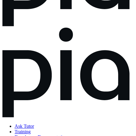
Ask Tutor
Training