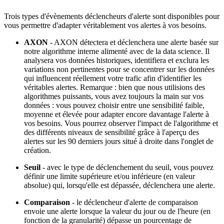
Trois types d'évènements déclencheurs d'alerte sont disponibles pour
vous permettre d'adapter véritablement vos alertes à vos besoins.
AXON
- AXON détectera et déclenchera une alerte basée sur
notre algorithme interne alimenté avec de la data science. Il
analysera vos données historiques, identifiera et exclura les
variations non pertinentes pour se concentrer sur les données
qui influencent réellement votre trafic afin d'identifier les
véritables alertes. Remarque : bien que nous utilisions des
algorithmes puissants, vous avez toujours la main sur vos
données : vous pouvez choisir entre une sensibilité faible,
moyenne et élevée pour adapter encore davantage l'alerte à
vos besoins. Vous pourrez observer l'impact de l'algorithme et
des différents niveaux de sensibilité grâce à l'aperçu des
alertes sur les 90 derniers jours situé à droite dans l'onglet de
création.
Seuil
- avec le type de déclenchement du seuil, vous pouvez
définir une limite supérieure et/ou inférieure (en valeur
absolue) qui, lorsqu'elle est dépassée, déclenchera une alerte.
Comparaison
- le déclencheur d'alerte de comparaison
envoie une alerte lorsque la valeur du jour ou de l'heure (en
fonction de la granularité) dépasse un pourcentage de