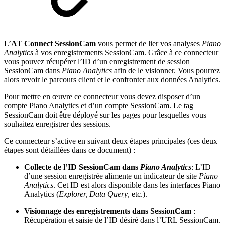
L’
AT Connect SessionCam
vous permet de lier vos analyses
Piano
Analytics
à vos enregistrements SessionCam. Grâce à ce connecteur
vous pouvez récupérer l’ID d’un enregistrement de session
SessionCam dans
Piano Analytics
afin de le visionner. Vous pourrez
alors revoir le parcours client et le confronter aux données Analytics.
Pour mettre en œuvre ce connecteur vous devez disposer d’un
compte Piano Analytics et d’un compte SessionCam. Le tag
SessionCam doit être déployé sur les pages pour lesquelles vous
souhaitez enregistrer des sessions.
Ce connecteur s’active en suivant deux étapes principales (ces deux
étapes sont détaillées dans ce document) :
Collecte de l’ID SessionCam dans
Piano Analytics
: L’ID
d’une session enregistrée alimente un indicateur de site
Piano
Analytics
. Cet ID est alors disponible dans les interfaces Piano
Analytics (
Explorer, Data Query
, etc.).
Visionnage des enregistrements dans SessionCam
:
Récupération et saisie de l’ID désiré dans l’URL SessionCam.