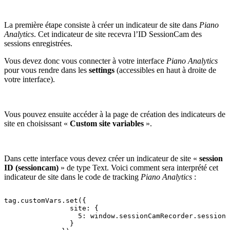
La première étape consiste à créer un indicateur de site dans
Piano
Analytics
. Cet indicateur de site recevra l’ID SessionCam des
sessions enregistrées.
Vous devez donc vous connecter à votre interface
Piano Analytics
pour vous rendre dans les
settings
(accessibles en haut à droite de
votre interface).
Vous pouvez ensuite accéder à la page de création des indicateurs de
site en choisissant «
Custom site variables
».
Dans cette interface vous devez créer un indicateur de site «
session
ID (sessioncam)
» de type Text. Voici comment sera interprété cet
indicateur de site dans le code de tracking
Piano Analytics
:
tag.customVars.set({
site:
{
5:
window.sessionCamRecorder.sessionI
}