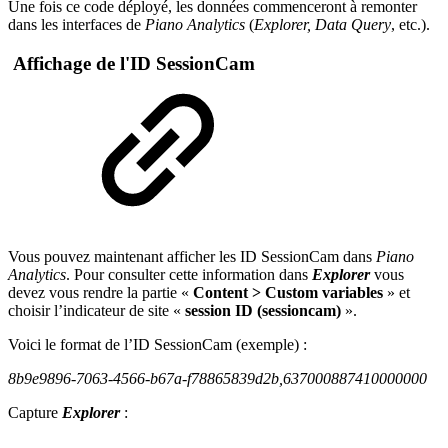
Une fois ce code déployé, les données commenceront à remonter
dans les interfaces de
Piano Analytics
(
Explorer, Data Query
, etc.).
Affichage de l'ID SessionCam
Vous pouvez maintenant afficher les ID SessionCam dans
Piano
Analytics
. Pour consulter cette information dans
Explorer
vous
devez vous rendre la partie «
Content > Custom variables
» et
choisir l’indicateur de site «
session ID (sessioncam)
».
Voici le format de l’ID SessionCam (exemple) :
8b9e9896-7063-4566-b67a-f78865839d2b,637000887410000000
Capture
Explorer
: