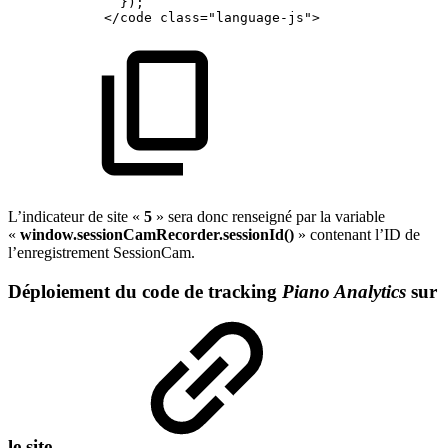
});
</code
class="language-js">
L’indicateur de site «
5
» sera donc renseigné par la variable
«
window.sessionCamRecorder.sessionId()
» contenant l’ID de
l’enregistrement SessionCam.
Déploiement du code de tracking
Piano Analytics
sur
le site