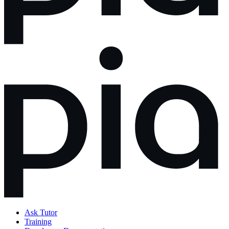
Ask Tutor
Training