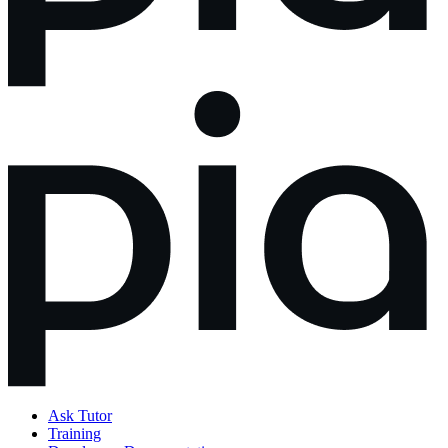
Ask Tutor
Training