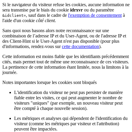
Si le navigateur du visiteur refuse les cookies, aucune information ne
sera transmise par le biais du cookie
idrxvr
ou du paramètre
, sauf dans le cadre de
l'exemption de consentement
à
&idclient=
l'aide d'un cookie
côté client
.
Sans quoi nous basons alors notre reconnaissance sur une
combinaison de l’adresse IP et du User-Agent, ou de l'adresse IP et
des Client-Hint si le User-Agent n'est pas disponible (pour plus
d'informations, rendez-vous sur
cette documentation
).
Cette information est moins fiable que les identifiants précédemment
cités, mais permet tout de même une reconnaissance de ces visiteurs.
La pertinence de cette information étant limitée, nous la limitons à la
journée.
Notes importantes lorsque les cookies sont bloqués
L'identification du visiteur ne peut pas persister de manière
fiable entre les visites, ce qui peut augmenter le nombre de
visiteurs "uniques" (par exemple, un nouveau visiteur peut
être compté à chaque nouvelle session).
Les métriques et analyses qui dépendent de l'identification du
visiteur (comme les métriques par visiteur et l'attribution)
peuvent être impactées.