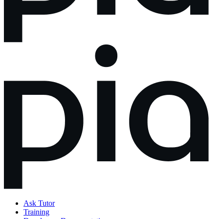
Ask Tutor
Training