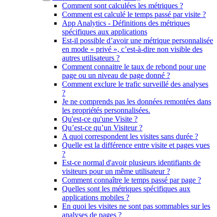
Comment sont calculées les métriques ?
Comment est calculé le temps passé par visite ?
App Analytics - Définitions des métriques
spécifiques aux applications
Est-il possible d’avoir une métrique personnalisée
en mode « privé », c’est-à-dire non visible des
autres utilisateurs ?
Comment connaitre le taux de rebond pour une
page ou un niveau de page donné ?
Comment exclure le trafic surveillé des analyses
?
Je ne comprends pas les données remontées dans
les propriétés personnalisées.
Qu'est-ce qu'une Visite ?
Qu’est-ce qu’un Visiteur ?
A quoi correspondent les visites sans durée ?
Quelle est la différence entre visite et pages vues
?
Est-ce normal d'avoir plusieurs identifiants de
visiteurs pour un même utilisateur ?
Comment connaître le temps passé par page ?
Quelles sont les métriques spécifiques aux
applications mobiles ?
En quoi les visites ne sont pas sommables sur les
analyses de pages ?