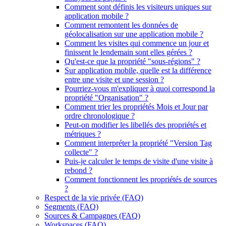
Comment sont définis les visiteurs uniques sur
application mobile ?
Comment remontent les données de
géolocalisation sur une application mobile ?
Comment les visites qui commence un jour et
finissent le lendemain sont elles gérées ?
Qu'est-ce que la propriété "sous-régions" ?
Sur application mobile, quelle est la différence
entre une visite et une session ?
Pourriez-vous m'expliquer à quoi correspond la
propriété "Organisation" ?
Comment trier les propriétés Mois et Jour par
ordre chronologique ?
Peut-on modifier les libellés des propriétés et
métriques ?
Comment interpréter la propriété "Version Tag
collecte" ?
Puis-je calculer le temps de visite d'une visite à
rebond ?
Comment fonctionnent les propriétés de sources
?
Respect de la vie privée (FAQ)
Segments (FAQ)
Sources & Campagnes (FAQ)
Workspaces (FAQ)