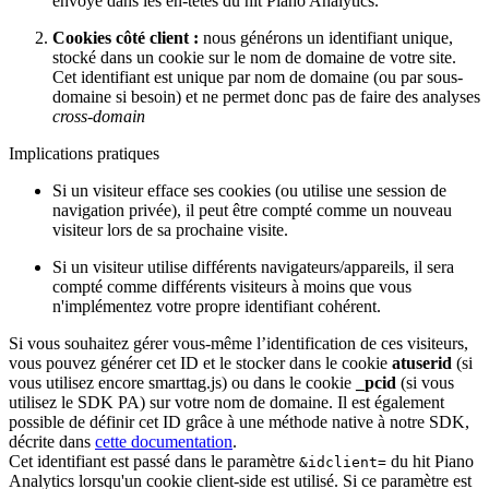
envoyé dans les en-têtes du hit Piano Analytics.
Cookies côté client :
nous générons un identifiant unique,
stocké dans un cookie sur le nom de domaine de votre site.
Cet identifiant est unique par nom de domaine (ou par sous-
domaine si besoin) et ne permet donc pas de faire des analyses
cross-domain
Implications pratiques
Si un visiteur efface ses cookies (ou utilise une session de
navigation privée), il peut être compté comme un nouveau
visiteur lors de sa prochaine visite.
Si un visiteur utilise différents navigateurs/appareils, il sera
compté comme différents visiteurs à moins que vous
n'implémentez votre propre identifiant cohérent.
Si vous souhaitez gérer vous-même l’identification de ces visiteurs,
vous pouvez générer cet ID et le stocker dans le cookie
atuserid
(si
vous utilisez encore smarttag.js) ou dans le cookie
_pcid
(si vous
utilisez le SDK PA) sur votre nom de domaine. Il est également
possible de définir cet ID grâce à une méthode native à notre SDK,
décrite dans
cette documentation
.
Cet identifiant est passé dans le paramètre
du hit Piano
&idclient=
Analytics lorsqu'un cookie client-side est utilisé. Si ce paramètre est