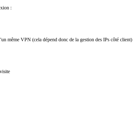
xion :
it d'un même VPN (cela dépend donc de la gestion des IPs côté client)
visite