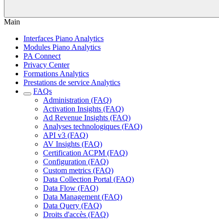
Main
Interfaces Piano Analytics
Modules Piano Analytics
PA Connect
Privacy Center
Formations Analytics
Prestations de service Analytics
FAQs
Administration (FAQ)
Activation Insights (FAQ)
Ad Revenue Insights (FAQ)
Analyses technologiques (FAQ)
API v3 (FAQ)
AV Insights (FAQ)
Certification ACPM (FAQ)
Configuration (FAQ)
Custom metrics (FAQ)
Data Collection Portal (FAQ)
Data Flow (FAQ)
Data Management (FAQ)
Data Query (FAQ)
Droits d'accès (FAQ)