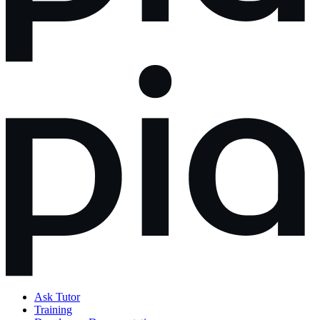
Ask Tutor
Training