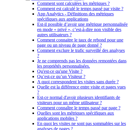
Comment sont calculées les métriques ?
Comment est calculé le temps passé par visite ?
App Analytics - Définitions des métriques
spécifiques aux applications
Est-il possible d’avoir une métrique personnalisée
en mode « privé », c’est-à-dire non visible des
autres utilisateurs ?
Comment connaitre le taux de rebond pour une
page ou un niveau de page donné ?
Comment exclure le trafic surveillé des analyses
?
Je ne comprends pas les données remontées dans
les propriétés personnalisées.
Qu'est-ce qu'une Visite ?
Qu’est-ce qu’un Visiteur ?
A quoi correspondent les visites sans durée ?
Quelle est la différence entre visite et pages vues
?
Est-ce normal d'avoir plusieurs identifiants de
visiteurs pour un même utilisateur ?
Comment connaître le temps passé par page ?
Quelles sont les métriques spécifiques aux
applications mobiles ?
En quoi les visites ne sont pas sommables sur les
analyses de pages ?