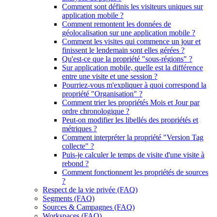
Comment sont définis les visiteurs uniques sur
application mobile ?
Comment remontent les données de
géolocalisation sur une application mobile ?
Comment les visites qui commence un jour et
finissent le lendemain sont elles gérées ?
Qu'est-ce que la propriété "sous-régions" ?
Sur application mobile, quelle est la différence
entre une visite et une session ?
Pourriez-vous m'expliquer à quoi correspond la
propriété "Organisation" ?
Comment trier les propriétés Mois et Jour par
ordre chronologique ?
Peut-on modifier les libellés des propriétés et
métriques ?
Comment interpréter la propriété "Version Tag
collecte" ?
Puis-je calculer le temps de visite d'une visite à
rebond ?
Comment fonctionnent les propriétés de sources
?
Respect de la vie privée (FAQ)
Segments (FAQ)
Sources & Campagnes (FAQ)
Workspaces (FAQ)