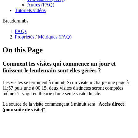
Autres (FAQ)
Tutoriels vidéos
Breadcrumbs
FAQs
Propriétés / Métriques (FAQ)
On this Page
Comment les visites qui commence un jour et
finissent le lendemain sont elles gérées ?
Les visites se terminent à minuit. Si un visiteur charge une page à
11:57 puis une à 00:15, deux visites distinctes seront comptées
même s'il s'agit en théorie d'une seule visite du site.
La source de la visite commençant à minuit sera "
Accès direct
(poursuite de visite)
".