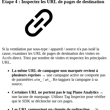
Étape 4 : Inspectez les URL de pages de destination
Si la ventilation par sous-type / appareil / source n'a pas isolé la
cause, examinez les URL de pages de destination des visites en
Accès direct. Triez par nombre de visites et inspectez les principales
URL.
La même URL de campagne non marquée revient à
plusieurs reprises
→ une campagne active ne comporte pas
de paramètres
/
. Re-tagguez la campagne à sa
utm_
at_
source.
Certaines URL ne portent pas le tag Piano Analytics
→
une lacune de marquage. Utilisez Tag Inspector pour vérifier
que le SDK se déclenche sur ces pages.
Les URL comportent un chemin de redirection
→ la