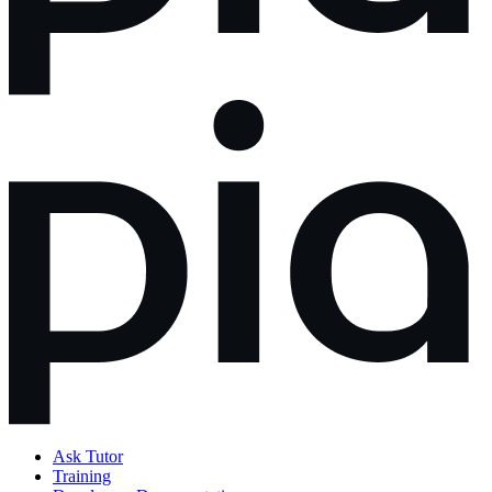
Ask Tutor
Training