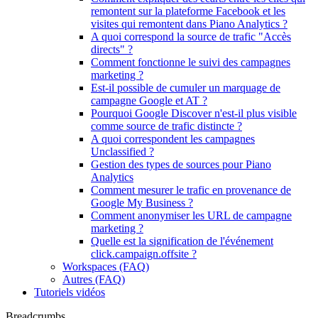
remontent sur la plateforme Facebook et les
visites qui remontent dans Piano Analytics ?
A quoi correspond la source de trafic "Accès
directs" ?
Comment fonctionne le suivi des campagnes
marketing ?
Est-il possible de cumuler un marquage de
campagne Google et AT ?
Pourquoi Google Discover n'est-il plus visible
comme source de trafic distincte ?
A quoi correspondent les campagnes
Unclassified ?
Gestion des types de sources pour Piano
Analytics
Comment mesurer le trafic en provenance de
Google My Business ?
Comment anonymiser les URL de campagne
marketing ?
Quelle est la signification de l'événement
click.campaign.offsite ?
Workspaces (FAQ)
Autres (FAQ)
Tutoriels vidéos
Breadcrumbs