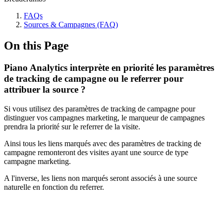
FAQs
Sources & Campagnes (FAQ)
On this Page
Piano Analytics interprète en priorité les paramètres
de tracking de campagne ou le referrer pour
attribuer la source ?
Si vous utilisez des paramètres de tracking de campagne pour
distinguer vos campagnes marketing, le marqueur de campagnes
prendra la priorité sur le referrer de la visite.
Ainsi tous les liens marqués avec des paramètres de tracking de
campagne remonteront des visites ayant une source de type
campagne marketing.
A l'inverse, les liens non marqués seront associés à une source
naturelle en fonction du referrer.