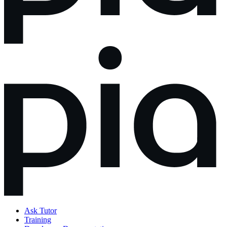
Ask Tutor
Training