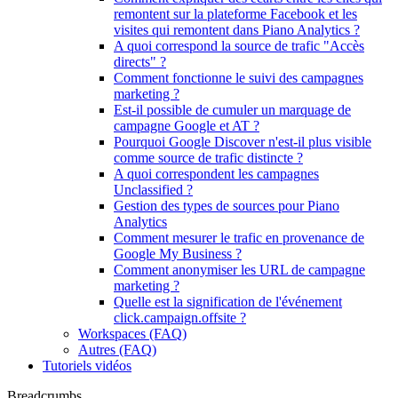
remontent sur la plateforme Facebook et les
visites qui remontent dans Piano Analytics ?
A quoi correspond la source de trafic "Accès
directs" ?
Comment fonctionne le suivi des campagnes
marketing ?
Est-il possible de cumuler un marquage de
campagne Google et AT ?
Pourquoi Google Discover n'est-il plus visible
comme source de trafic distincte ?
A quoi correspondent les campagnes
Unclassified ?
Gestion des types de sources pour Piano
Analytics
Comment mesurer le trafic en provenance de
Google My Business ?
Comment anonymiser les URL de campagne
marketing ?
Quelle est la signification de l'événement
click.campaign.offsite ?
Workspaces (FAQ)
Autres (FAQ)
Tutoriels vidéos
Breadcrumbs