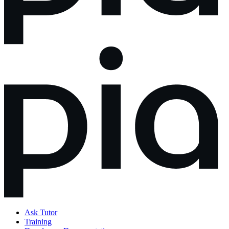
Ask Tutor
Training