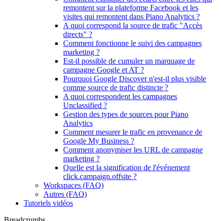
remontent sur la plateforme Facebook et les
visites qui remontent dans Piano Analytics ?
A quoi correspond la source de trafic "Accès
directs" ?
Comment fonctionne le suivi des campagnes
marketing ?
Est-il possible de cumuler un marquage de
campagne Google et AT ?
Pourquoi Google Discover n'est-il plus visible
comme source de trafic distincte ?
A quoi correspondent les campagnes
Unclassified ?
Gestion des types de sources pour Piano
Analytics
Comment mesurer le trafic en provenance de
Google My Business ?
Comment anonymiser les URL de campagne
marketing ?
Quelle est la signification de l'événement
click.campaign.offsite ?
Workspaces (FAQ)
Autres (FAQ)
Tutoriels vidéos
Breadcrumbs