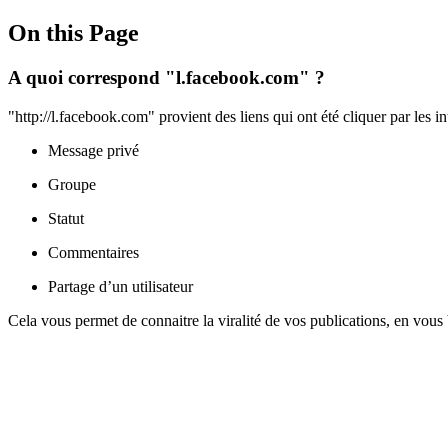
On this Page
A quoi correspond "l.facebook.com" ?
"http://l.facebook.com" provient des liens qui ont été cliquer par les 
Message privé
Groupe
Statut
Commentaires
Partage d’un utilisateur
Cela vous permet de connaitre la viralité de vos publications, en vous b