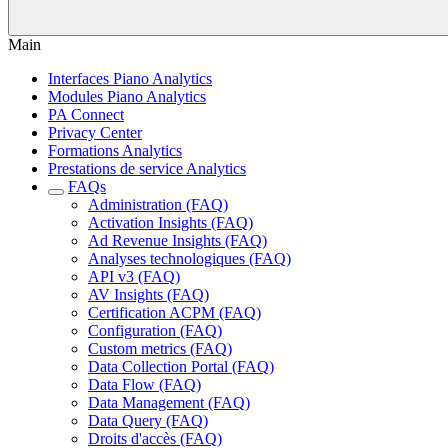
Main
Interfaces Piano Analytics
Modules Piano Analytics
PA Connect
Privacy Center
Formations Analytics
Prestations de service Analytics
FAQs
Administration (FAQ)
Activation Insights (FAQ)
Ad Revenue Insights (FAQ)
Analyses technologiques (FAQ)
API v3 (FAQ)
AV Insights (FAQ)
Certification ACPM (FAQ)
Configuration (FAQ)
Custom metrics (FAQ)
Data Collection Portal (FAQ)
Data Flow (FAQ)
Data Management (FAQ)
Data Query (FAQ)
Droits d'accès (FAQ)