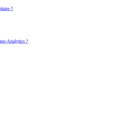
taire ?
ano Analytics ?