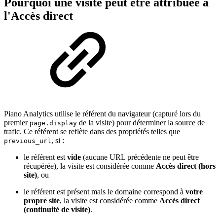
Pourquoi une visite peut être attribuée à
l'Accès direct
Piano Analytics utilise le référent du navigateur (capturé lors du
premier
de la visite) pour déterminer la source de
page.display
trafic. Ce référent se reflète dans des propriétés telles que
, si :
previous_url
le référent est
vide
(aucune URL précédente ne peut être
récupérée), la visite est considérée comme
Accès direct (hors
site)
, ou
le référent est présent mais le domaine correspond à
votre
propre site
, la visite est considérée comme
Accès direct
(continuité de visite)
.