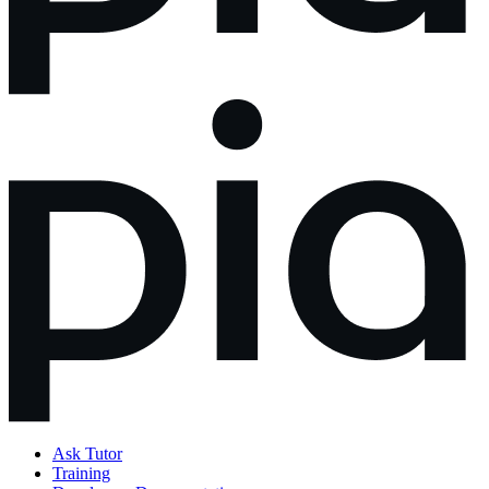
Ask Tutor
Training