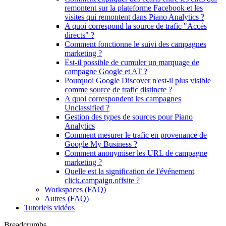
remontent sur la plateforme Facebook et les
visites qui remontent dans Piano Analytics ?
A quoi correspond la source de trafic "Accès
directs" ?
Comment fonctionne le suivi des campagnes
marketing ?
Est-il possible de cumuler un marquage de
campagne Google et AT ?
Pourquoi Google Discover n'est-il plus visible
comme source de trafic distincte ?
A quoi correspondent les campagnes
Unclassified ?
Gestion des types de sources pour Piano
Analytics
Comment mesurer le trafic en provenance de
Google My Business ?
Comment anonymiser les URL de campagne
marketing ?
Quelle est la signification de l'événement
click.campaign.offsite ?
Workspaces (FAQ)
Autres (FAQ)
Tutoriels vidéos
Breadcrumbs