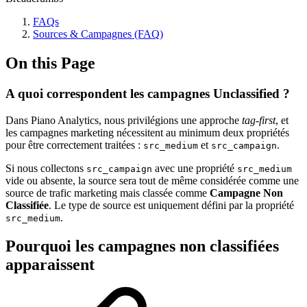
FAQs
Sources & Campagnes (FAQ)
On this Page
A quoi correspondent les campagnes Unclassified ?
Dans Piano Analytics, nous privilégions une approche
tag-first
, et
les campagnes marketing nécessitent au minimum deux propriétés
pour être correctement traitées :
et
.
src_medium
src_campaign
Si nous collectons
avec une propriété
src_campaign
src_medium
vide ou absente, la source sera tout de même considérée comme une
source de trafic marketing mais classée comme
Campagne Non
Classifiée
. Le type de source est uniquement défini par la propriété
.
src_medium
Pourquoi les campagnes non classifiées
apparaissent