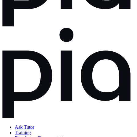
Ask Tutor
Training