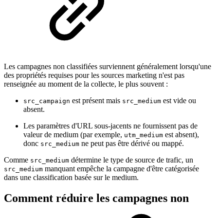
Les campagnes non classifiées surviennent généralement lorsqu'une
des propriétés requises pour les sources marketing n'est pas
renseignée au moment de la collecte, le plus souvent :
est présent mais
est vide ou
src_campaign
src_medium
absent.
Les paramètres d'URL sous-jacents ne fournissent pas de
valeur de medium (par exemple,
est absent),
utm_medium
donc
ne peut pas être dérivé ou mappé.
src_medium
Comme
détermine le type de source de trafic, un
src_medium
manquant empêche la campagne d'être catégorisée
src_medium
dans une classification basée sur le medium.
Comment réduire les campagnes non