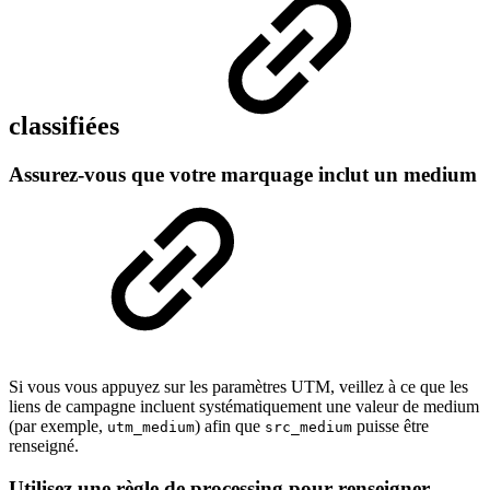
classifiées
Assurez-vous que votre marquage inclut un medium
Si vous vous appuyez sur les paramètres UTM, veillez à ce que les
liens de campagne incluent systématiquement une valeur de medium
(par exemple,
) afin que
puisse être
utm_medium
src_medium
renseigné.
Utilisez une règle de processing pour renseigner