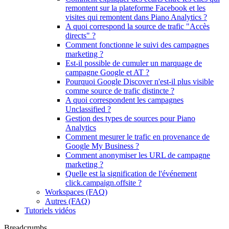
remontent sur la plateforme Facebook et les
visites qui remontent dans Piano Analytics ?
A quoi correspond la source de trafic "Accès
directs" ?
Comment fonctionne le suivi des campagnes
marketing ?
Est-il possible de cumuler un marquage de
campagne Google et AT ?
Pourquoi Google Discover n'est-il plus visible
comme source de trafic distincte ?
A quoi correspondent les campagnes
Unclassified ?
Gestion des types de sources pour Piano
Analytics
Comment mesurer le trafic en provenance de
Google My Business ?
Comment anonymiser les URL de campagne
marketing ?
Quelle est la signification de l'événement
click.campaign.offsite ?
Workspaces (FAQ)
Autres (FAQ)
Tutoriels vidéos
Breadcrumbs