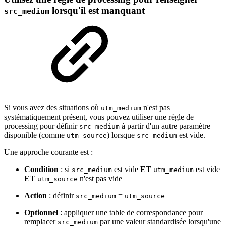
lorsqu'il est manquant
src_medium
Si vous avez des situations où
n'est pas
utm_medium
systématiquement présent, vous pouvez utiliser une règle de
processing pour définir
à partir d'un autre paramètre
src_medium
disponible (comme
) lorsque
est vide.
utm_source
src_medium
Une approche courante est :
Condition
: si
est vide
ET
est vide
src_medium
utm_medium
ET
n'est pas vide
utm_source
Action
: définir
=
src_medium
utm_source
Optionnel
: appliquer une table de correspondance pour
remplacer
par une valeur standardisée lorsqu'une
src_medium